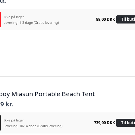
kr.
Ikke på lager
89,00 DKK
Til but
Levering: 1-3 dage
(Gratis levering)
tboy Miasun Portable Beach Tent
9 kr.
Ikke på lager
739,00 DKK
Til but
Levering: 10-14 dage
(Gratis levering)