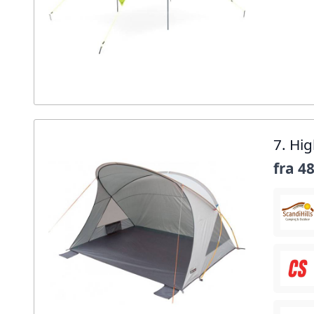
7. Hi
fra
48