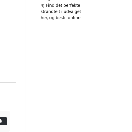
4)
Find det perfekte
strandtelt i udvalget
her, og bestil online
a
ik