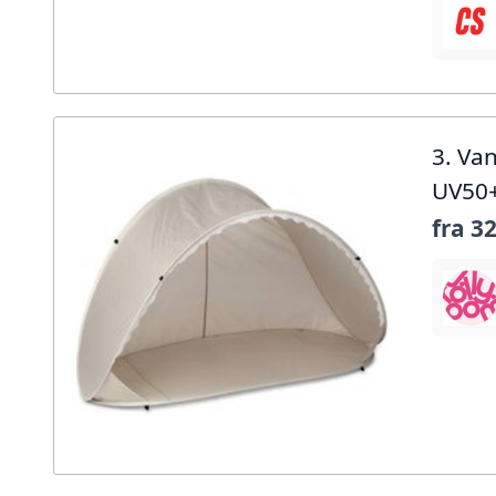
3. Va
UV50
fra
32