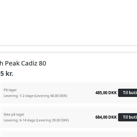
gh Peak Cadiz 80
5 kr.
På lager
485,00 DKK
Til but
Levering: 1-2 dage
(Levering 48.00 DKK)
Ikke på lager
684,00 DKK
Til but
Levering: 6-14 dage
(Levering 39.00 DKK)