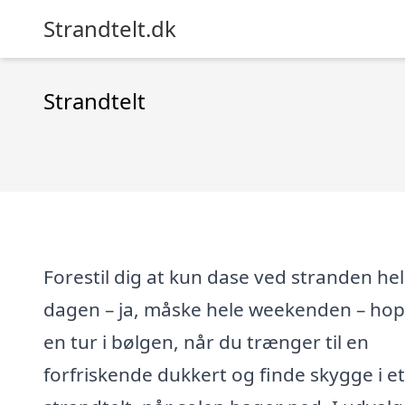
Strandtelt.dk
Strandtelt
Forestil dig at kun dase ved stranden he
dagen – ja, måske hele weekenden – ho
en tur i bølgen, når du trænger til en
forfriskende dukkert og finde skygge i et