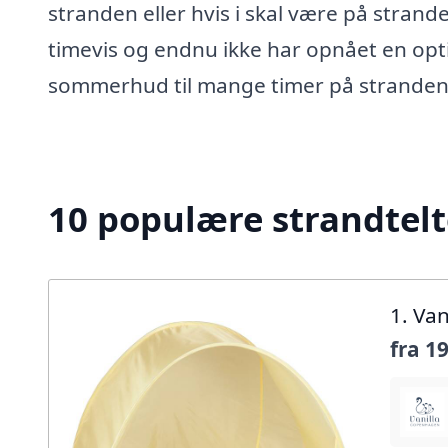
stranden eller hvis i skal være på strande
timevis og endnu ikke har opnået en opt
sommerhud til mange timer på stranden
10 populære strandtelte
1. Va
fra
19