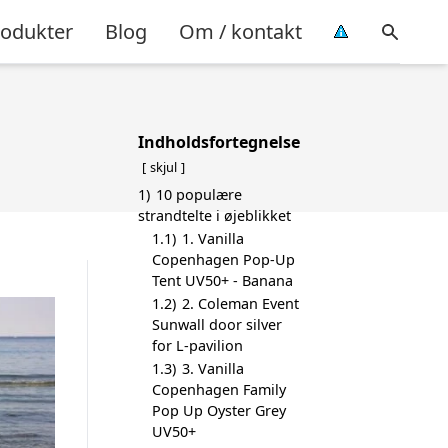
rodukter
Blog
Om / kontakt
Indholdsfortegnelse
skjul
1)
10 populære
strandtelte i øjeblikket
1.1)
1. Vanilla
Copenhagen Pop-Up
Tent UV50+ - Banana
1.2)
2. Coleman Event
Sunwall door silver
for L-pavilion
1.3)
3. Vanilla
Copenhagen Family
Pop Up Oyster Grey
UV50+