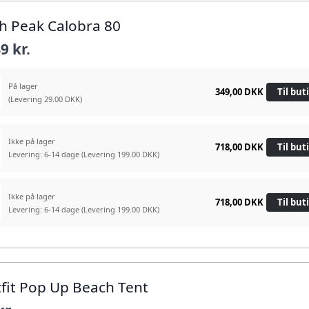
gh Peak Calobra 80
9 kr.
På lager
349,00 DKK
Til but
(Levering 29.00 DKK)
Ikke på lager
718,00 DKK
Til but
Levering: 6-14 dage
(Levering 199.00 DKK)
Ikke på lager
718,00 DKK
Til but
Levering: 6-14 dage
(Levering 199.00 DKK)
tfit Pop Up Beach Tent