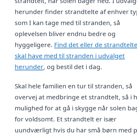
strandtelt, når solen bager ned. I udvalg
herunder finder strandtelte af enhver ty
som I kan tage med til stranden, så
oplevelsen bliver endnu bedre og
hyggeligere.
Find det eller de strandtelte
skal have med til stranden i udvalget
herunder
, og bestil det i dag.
Skal hele familien en tur til stranden, så
overvej at medbringe et strandtelt, så i 
mulighed for at gå i skygge når solen ba
for voldsomt. Et strandtelt er især
uundværligt hvis du har små børn med 