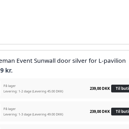
leman Event Sunwall door silver for L-pavilion
9 kr.
På lager
239,00 DKK
Til but
Levering: 1-2 dage
(Levering 45.00 DKK)
På lager
239,00 DKK
Til but
Levering: 1-3 dage
(Levering 49.00 DKK)