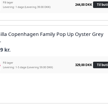
På lager
244,00 DKK
Til but
Levering: 1 dage
(Levering 39.00 DKK)
nilla Copenhagen Family Pop Up Oyster Grey
+
9 kr.
På lager
329,00 DKK
Til but
Levering: 1-5 dage
(Levering 59.00 DKK)